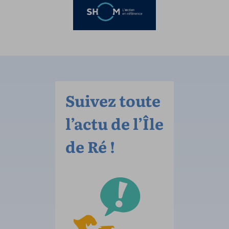
Suivez toute
l’actu de l’Île
de Ré !