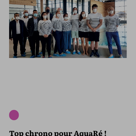
Top chrono pour AquaRé !