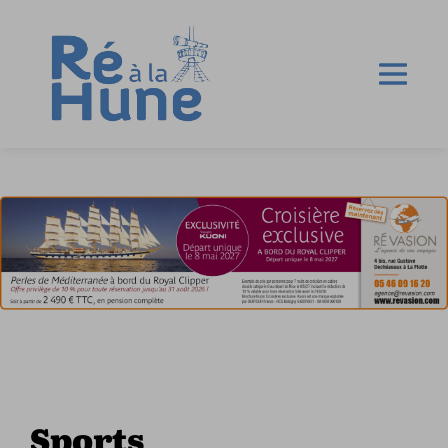
Sports