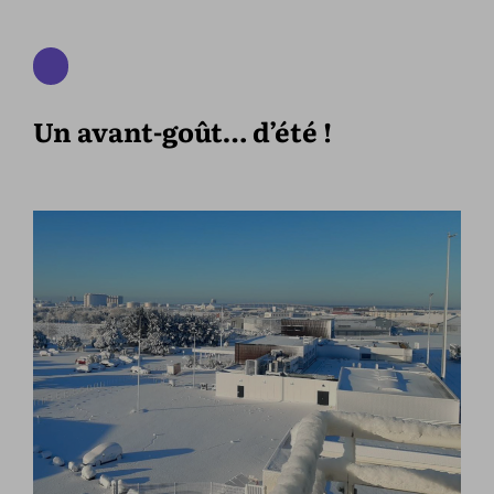
Un avant-goût… d’été !