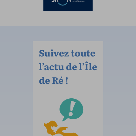
Suivez toute
l’actu de l’Île
de Ré !