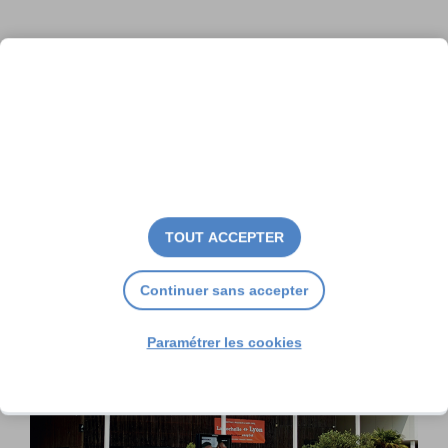
Charente-Maritime : un nouvel
agenda en ligne
TOUT ACCEPTER
Continuer sans accepter
Paramétrer les cookies