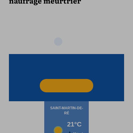
naufrage meurtrier