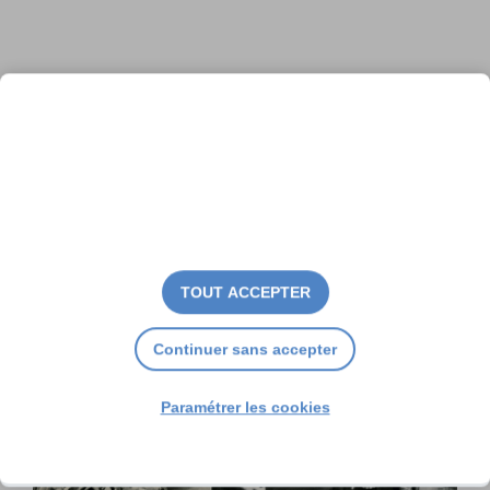
Un Camp américain à
Sablanceaux
TOUT ACCEPTER
Continuer sans accepter
Paramétrer les cookies