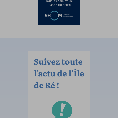
Suivez toute
l’actu de l’Île
de Ré !