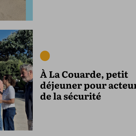
À La Couarde, petit
déjeuner pour acteu
de la sécurité