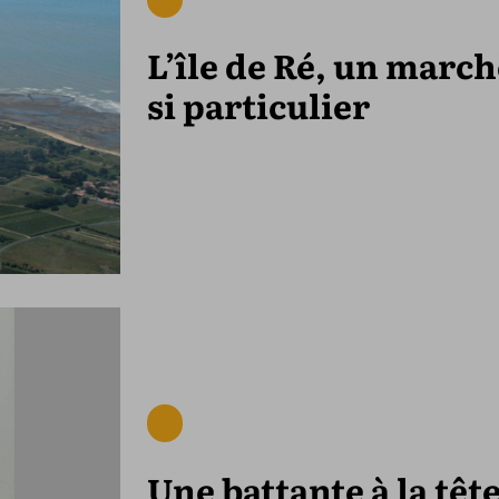
L’île de Ré, un march
si particulier
Une battante à la têt