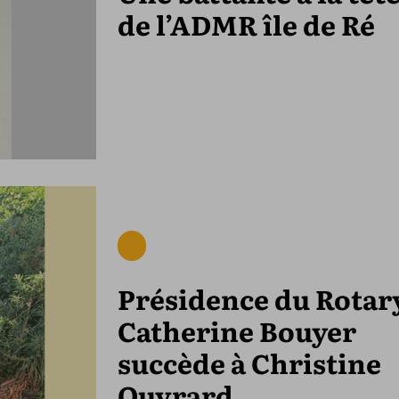
de l’ADMR île de Ré
Présidence du Rotary
Catherine Bouyer
succède à Christine
Ouvrard