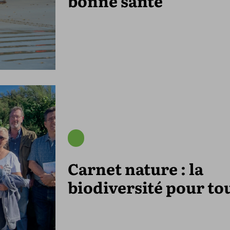
bonne santé
Carnet nature : la
biodiversité pour to