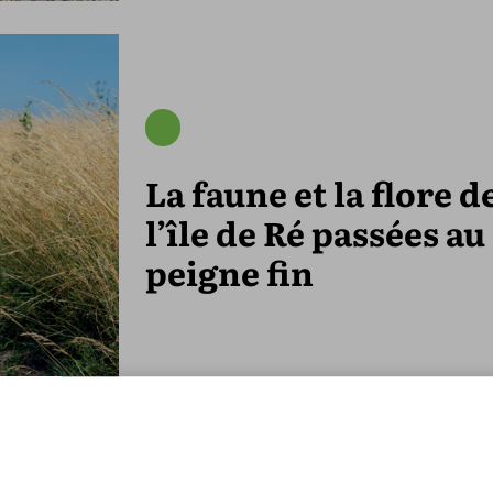
La faune et la flore d
l’île de Ré passées au
peigne fin