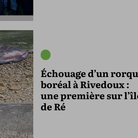
Échouage d’un rorqu
boréal à Rivedoux :
une première sur l’îl
de Ré