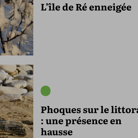
L’île de Ré enneigée
Phoques sur le littor
: une présence en
hausse