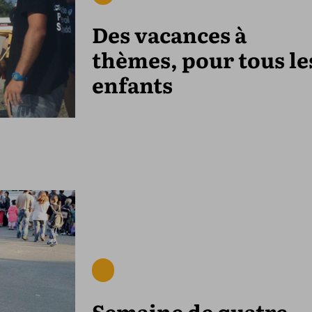
Des vacances à
thèmes, pour tous le
enfants
Semaine de quatre