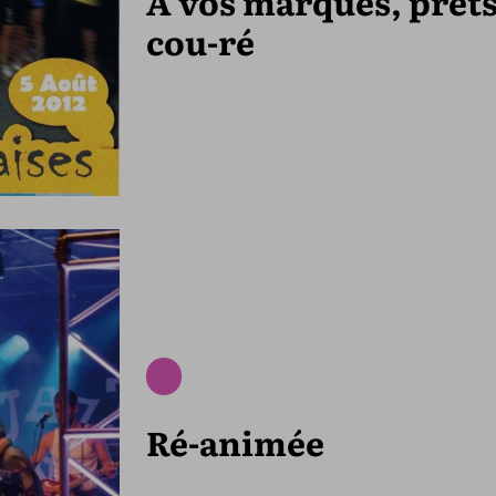
A vos marques, prêts
cou-ré
Ré-animée