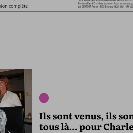
Ils sont venus, ils so
tous là… pour Charl