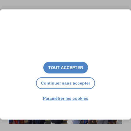
L’émaillage, un art séculaire
TOUT ACCEPTER
Continuer sans accepter
Paramétrer les cookies