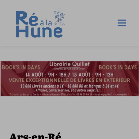
Ars-en-Ré