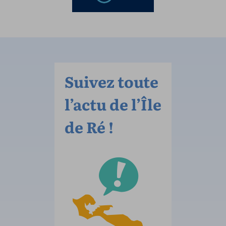
Suivez toute
l’actu de l’Île
de Ré !