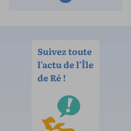
Suivez toute
l’actu de l’Île
de Ré !