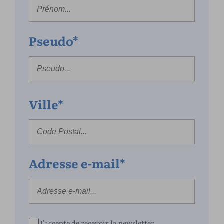
Pseudo*
Ville*
Adresse e-mail*
J'accepte de recevoir la newsletter