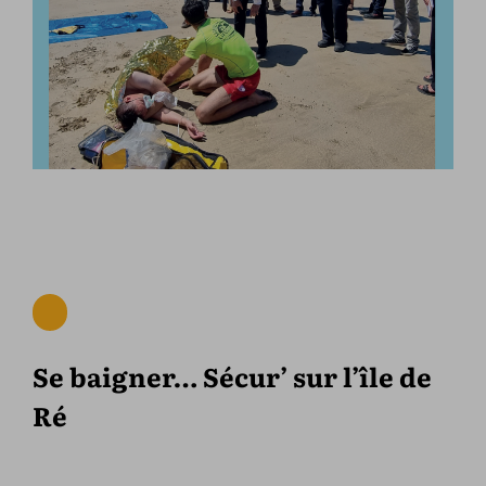
Se baigner… Sécur’ sur l’île de
Ré