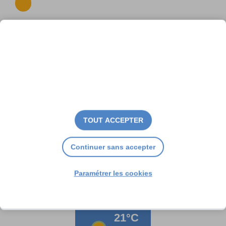
À La Couarde, petit déjeuner
pour acteurs de la sécurité
TOUT ACCEPTER
Continuer sans accepter
Paramétrer les cookies