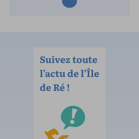
Suivez toute
l’actu de l’Île
de Ré !