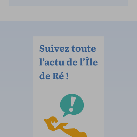
Suivez toute
l’actu de l’Île
de Ré !