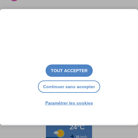
Concerts, spectacles et
festivités du 14 août
TOUT ACCEPTER
Continuer sans accepter
Paramétrer les cookies