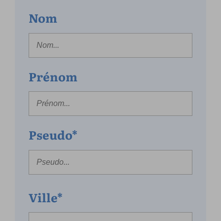
Nom
Prénom
Pseudo*
Ville*