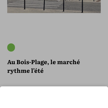
Au Bois-Plage, le marché
rythme l’été