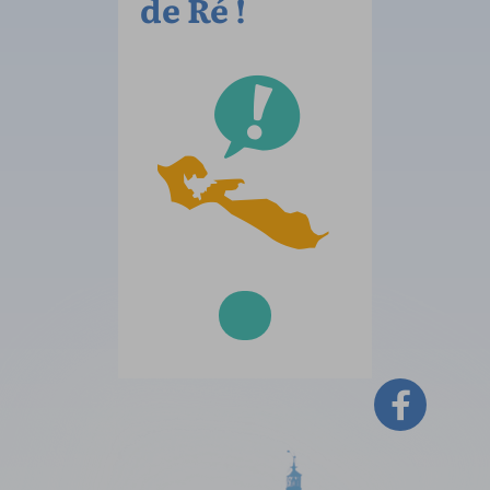
de Ré !