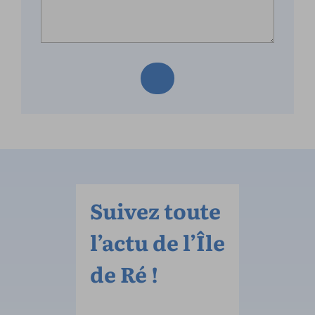
Suivez toute
l’actu de l’Île
de Ré !