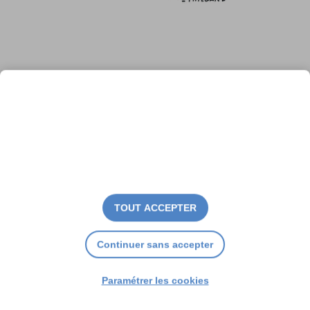
L’île en alerte
TOUT ACCEPTER
Continuer sans accepter
Paramétrer les cookies