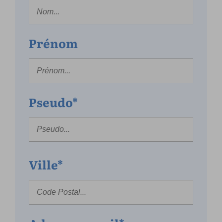
Prénom
Pseudo*
Ville*