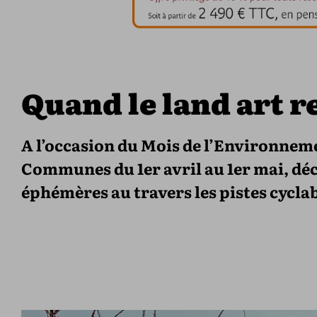
Quand le land art r
A l’occasion du Mois de l’Environne
Communes du 1er avril au 1er mai, déc
éphémères au travers les pistes cyclabl