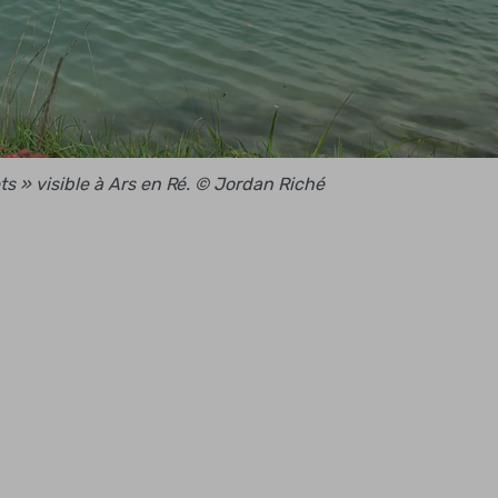
ts » visible à Ars en Ré. © Jordan Riché