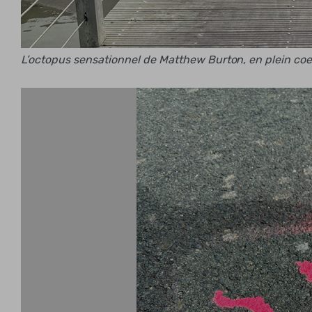
L’octopus sensationnel de Matthew Burton, en plein co