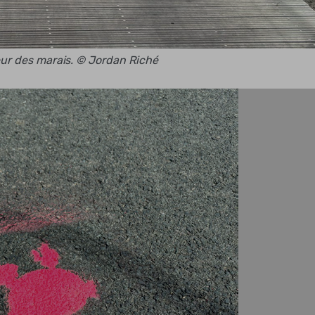
eur des marais. © Jordan Riché