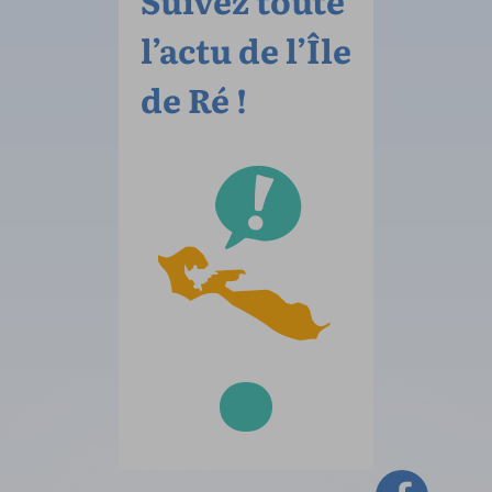
Suivez toute
l’actu de l’Île
de Ré !