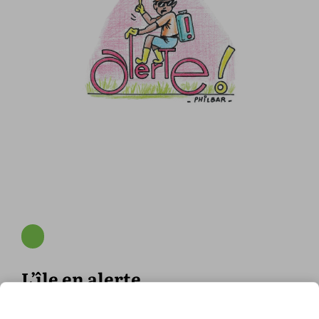
L’île en alerte