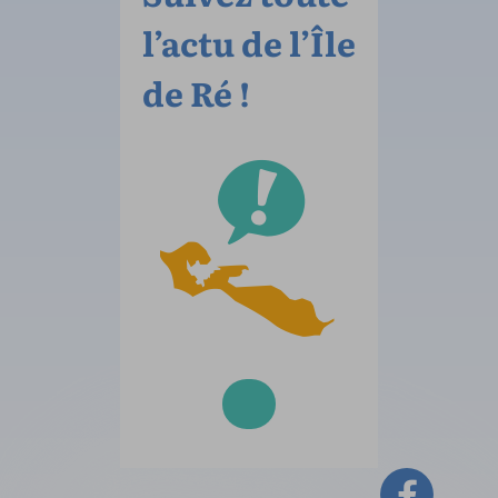
l’actu de l’Île
de Ré !