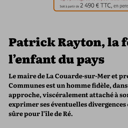
Patrick Rayton, la 
l’enfant du pays
Le maire de La Couarde-sur-Mer et p
Communes est un homme fidèle, dans 
approche, viscéralement attaché à son vi
exprimer ses éventuelles divergences 
sûre pour l’île de Ré.