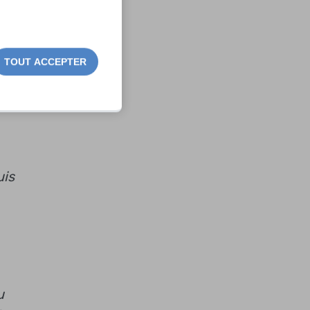
TOUT ACCEPTER
uis
u