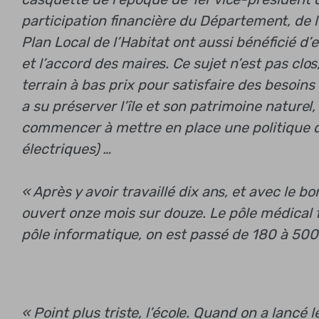
participation financière du Département, de l’
Plan Local de l’Habitat ont aussi bénéficié d’
et l’accord des maires. Ce sujet n’est pas clo
terrain à bas prix pour satisfaire des besoi
a su préserver l’île et son patrimoine naturel,
commencer à mettre en place une politique de
électriques) …
« Après y avoir travaillé dix ans, et avec le b
ouvert onze mois sur douze. Le pôle médical f
pôle informatique, on est passé de 180 à 500 
« Point plus triste, l’école. Quand on a lancé