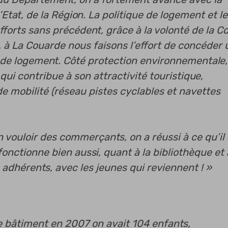
Etat, de la Région. La politique de logement et le
efforts sans précédent, grâce à la volonté de la C
s, à La Couarde nous faisons l’effort de concéder 
ns de logement. Côté protection environnementale,
 qui contribue à son attractivité touristique,
 mobilité (réseau pistes cyclables et navettes
on vouloir des commerçants, on a réussi à ce qu’il 
onctionne bien aussi, quant à la bibliothèque et
adhérents, avec les jeunes qui reviennent ! »
 le bâtiment en 2007 on avait 104 enfants,