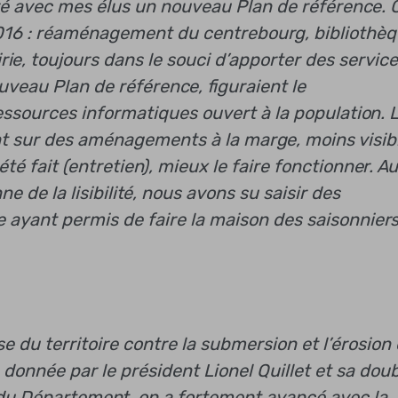
oré avec mes élus un nouveau Plan de référence. 
 2016 : réaménagement du centrebourg, bibliothèq
ie, toujours dans le souci d’apporter des servic
veau Plan de référence, figuraient le
ssources informatiques ouvert à la population. 
ant sur des aménagements à la marge, moins visib
té fait (entretien), mieux le faire fonctionner. A
e de la lisibilité, nous avons su saisir des
 ayant permis de faire la maison des saisonniers
u territoire contre la submersion et l’érosion 
 donnée par le président Lionel Quillet et sa dou
 du Département, on a fortement avancé avec la