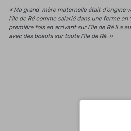
« Ma grand-mère maternelle était d’origine v
l’île de Ré comme salarié dans une ferme en 19
première fois en arrivant sur l’île de Ré il a 
avec des boeufs sur toute l’île de Ré. »