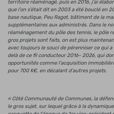
territoire réaménagé, puis en 2016, j’ai élab
que l’on s’était dit en 2003 a été bouclé en
base nautique, Peu Ragot, bâtiment de la mair
supplémentaires aux administrés. Dans le nou
réaménagement du pôle des tennis, le pôle re
gros projets sont faits, on est plus mainten
avec toujours le souci de pérenniser ce qui a é
delà de ce fil conducteur 2016- 2026, qui donn
opportunités comme l’acquisition immobilière
pour 700 K€, en décalant d’autres projets.
« Côté Communauté de Communes, la défense d
le gros sujet, sur lequel grâce à la dynamique
casquette de l’époque de 1er vice-président