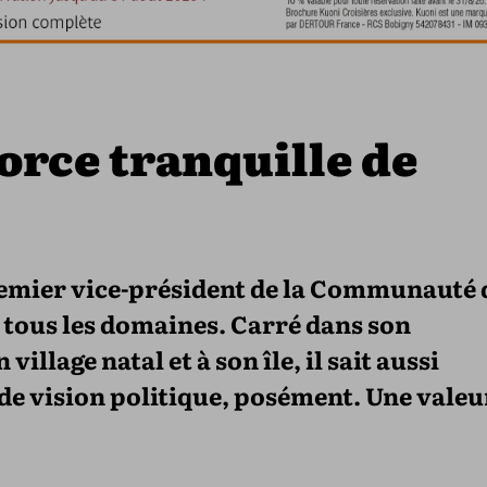
force tranquille de
remier vice-président de la Communauté 
tous les domaines. Carré dans son
llage natal et à son île, il sait aussi
de vision politique, posément. Une valeu