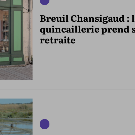
Breuil Chansigaud : 
quincaillerie prend 
retraite