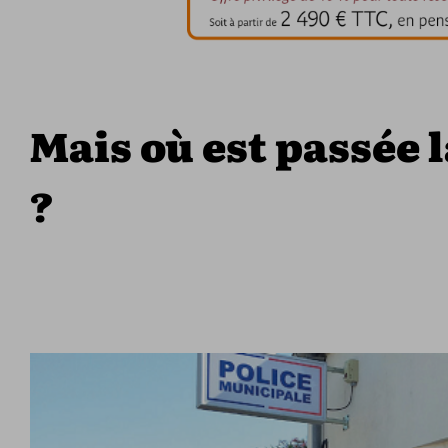
Mais où est passée l
?