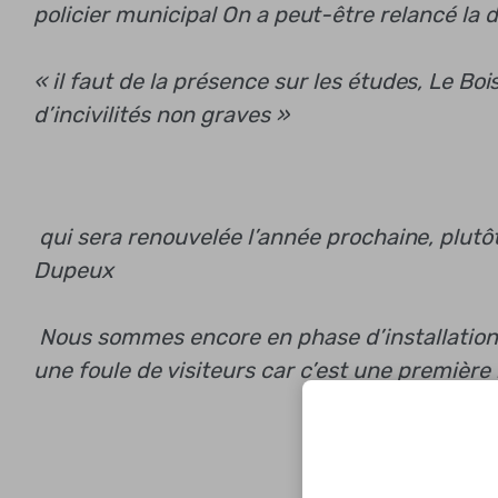
policier municipal
On a peut-être relancé la
« il faut de la présence
sur les études, Le Bo
d’incivilités non graves »
qui sera renouvelée l’année prochaine, plutô
Dupeux
Nous sommes encore en phase d’installation
une foule de visiteurs car c’est une première m
A partir 