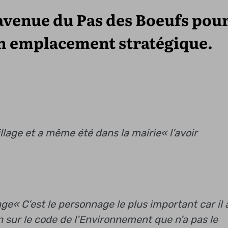
’avenue du Pas des Boeufs pou
un emplacement stratégique.
village et a même été dans la mairie
« l’avoir
age
« C’est le personnage le plus important car il 
on sur le code de l’Environnement que n’a pas le