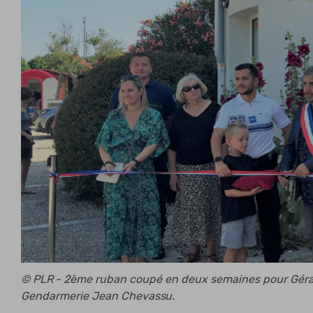
© PLR - 2ème ruban coupé en deux semaines pour Gérar
Gendarmerie Jean Chevassu.