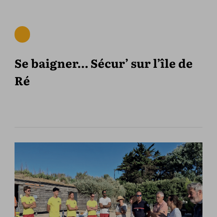
Se baigner… Sécur’ sur l’île de
Ré