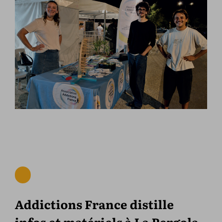
Addictions France distille
infos et matériels à La Pergola