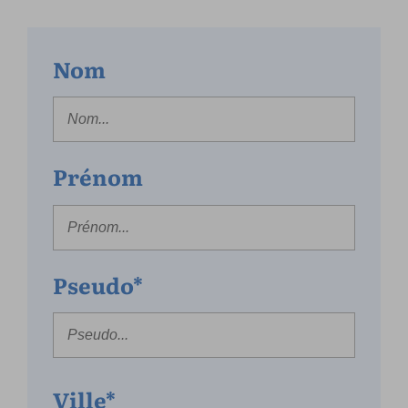
Nom
Prénom
Pseudo*
Ville*