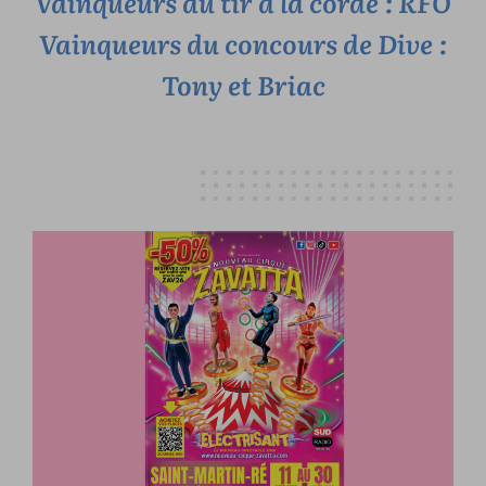
Vainqueurs du tir à la corde : RFO
Vainqueurs du concours de Dive :
Tony et Briac