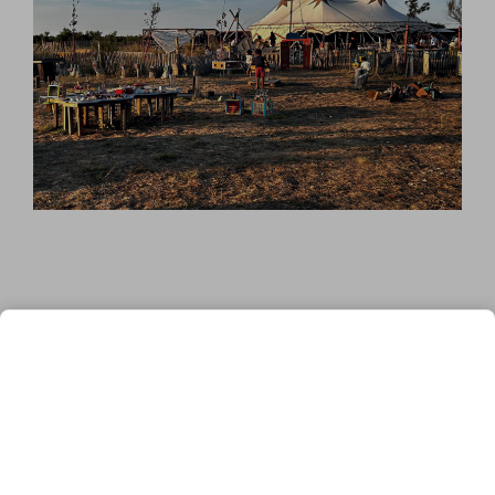
La Java, c’est aussi pour les
enfants !