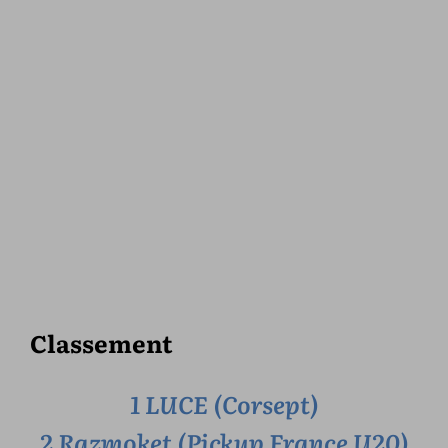
Classement
1 LUCE (Corsept)
2 Razmoket (Pickup France U20)