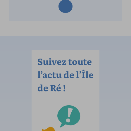
Suivez toute
l’actu de l’Île
de Ré !