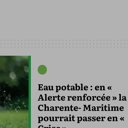
Eau potable : en «
Alerte renforcée » la
Charente- Maritime
pourrait passer en «
Crise »