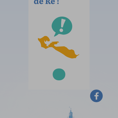
de Ré !