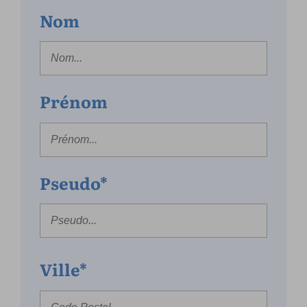
Nom
Prénom
Pseudo*
Ville*