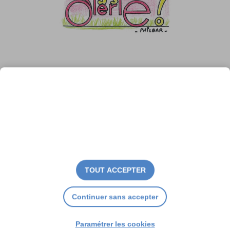
L’île en alerte
TOUT ACCEPTER
Continuer sans accepter
Paramétrer les cookies