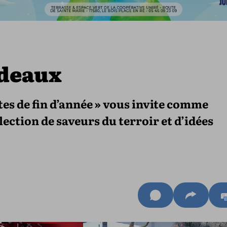
adeaux
êtes de fin d’année » vous invite comme
ection de saveurs du terroir et d’idées