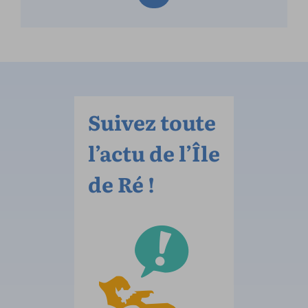
Suivez toute
l’actu de l’Île
de Ré !