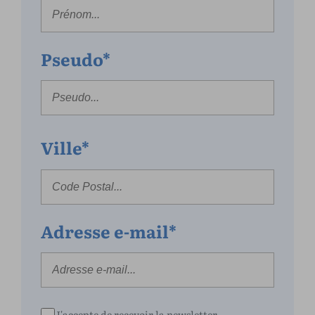
Pseudo*
Ville*
Adresse e-mail*
J'accepte de recevoir la newsletter