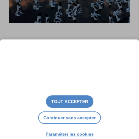
La Symphonie nocturne de
l’estran
TOUT ACCEPTER
Continuer sans accepter
Paramétrer les cookies