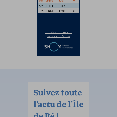
Suivez toute
l’actu de l’Île
de Ré !