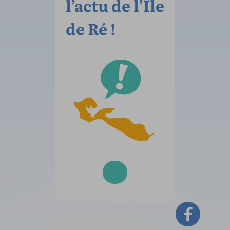
l’actu de l’Île
de Ré !