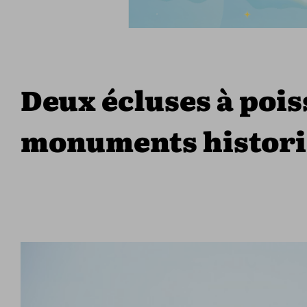
Deux écluses à pois
monuments histor