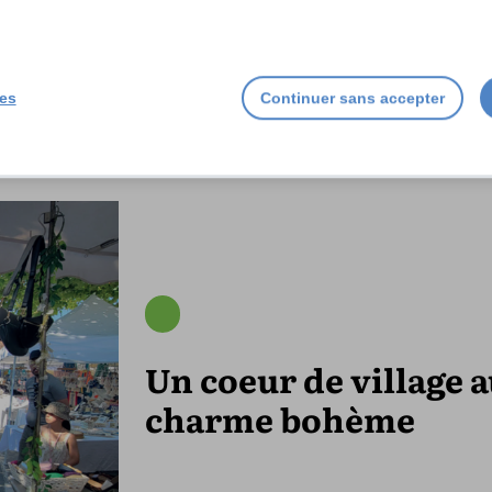
lusesapoissonsdere.com
ies
Continuer sans accepter
Un coeur de village 
charme bohème