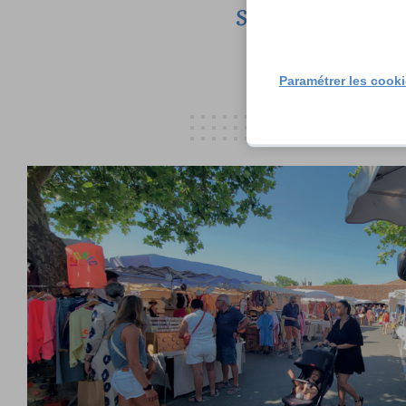
Site web : lesec
Paramétrer les cook