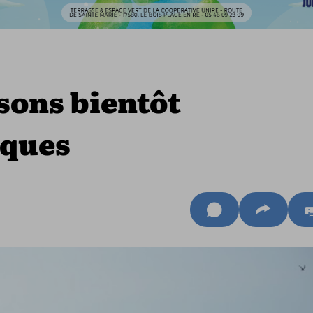
sons bientôt
iques