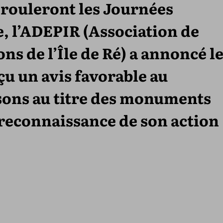
érouleront les Journées
 l’ADEPIR (Association de
ns de l’Île de Ré) a annoncé le
u un avis favorable au
ssons au titre des monuments
e reconnaissance de son action