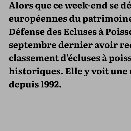
Alors que ce week-end se d
européennes du patrimoine,
Défense des Ecluses à Poisso
septembre dernier avoir reç
classement d’écluses à poi
historiques. Elle y voit un
depuis 1992.