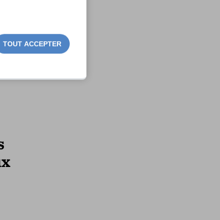
TOUT ACCEPTER
s
ux