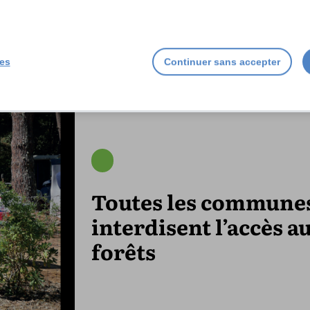
ies
Continuer sans accepter
Toutes les commune
interdisent l’accès a
forêts