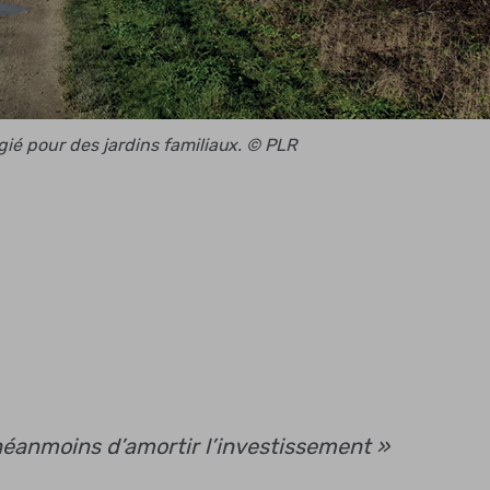
légié pour des jardins familiaux. © PLR
 néanmoins d’amortir l’investissement »