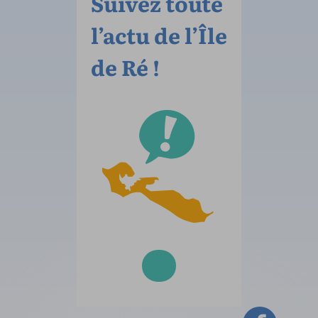
Suivez toute
l’actu de l’Île
de Ré !