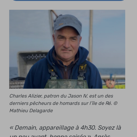
Charles Alizier, patron du Jason IV, est un des
derniers pêcheurs de homards sur l’île de Ré. ©
Mathieu Delagarde
« Demain, appareillage à 4h30. Soyez là
un peu avant, bonne soirée ». Après