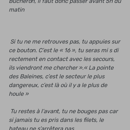
Bûcheron, il faut donc passer avant 5h du
matin
Si tu ne me retrouves pas, tu appuies sur
ce bouton. C’est le « 16 », tu seras mi s di
rectement en contact avec les secours,
ils viendront me chercher ».
« La pointe
des Baleines, c’est le secteur le plus
dangereux, c’est là où il y a le plus de
houle »
Tu restes à l’avant, tu ne bouges pas car
si jamais tu es pris dans les filets, le
bateau ne s’arrêtera pas