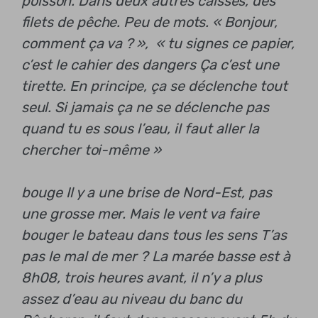
poisson. Dans deux autres caisses, des
filets de pêche. Peu de mots. « Bonjour,
comment ça va ? »,
« tu signes ce papier,
c’est le cahier des dangers
Ça c’est une
tirette. En principe, ça se déclenche tout
seul. Si jamais ça ne se déclenche pas
quand tu es sous l’eau, il faut aller la
chercher toi-même »
bouge
Il y a une brise de Nord-Est, pas
une grosse mer. Mais le vent va faire
bouger le bateau dans tous les sens
T’as
pas le mal de mer ?
La marée basse est à
8h08, trois heures avant, il n’y a plus
assez d’eau au niveau du banc du