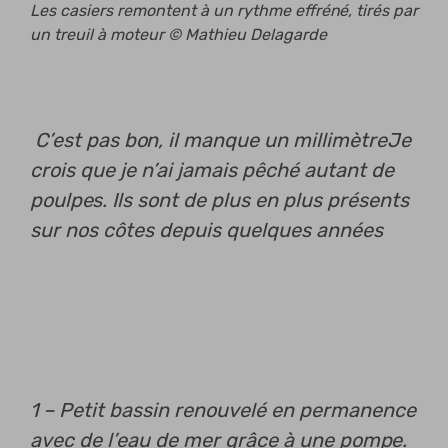
Les casiers remontent à un rythme effréné, tirés par
un treuil à moteur © Mathieu Delagarde
C’est pas bon, il manque un millimètre
Je
crois que je n’ai jamais pêché autant de
poulpes. Ils sont de plus en plus présents
sur nos côtes depuis quelques années
1 – Petit bassin renouvelé en permanence
avec de l’eau de mer grâce à une pompe.