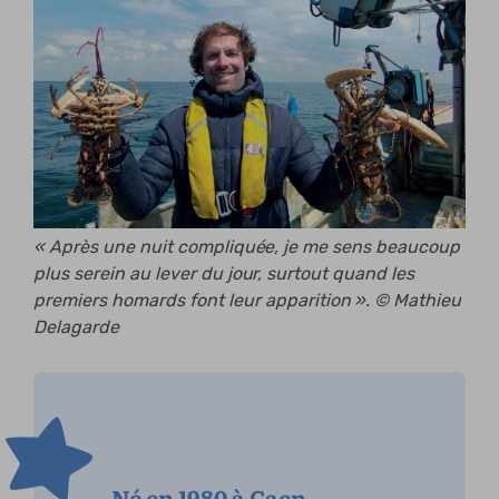
« Après une nuit compliquée, je me sens beaucoup
plus serein au lever du jour, surtout quand les
premiers homards font leur apparition ». © Mathieu
Delagarde
Né en 1980 à Caen,