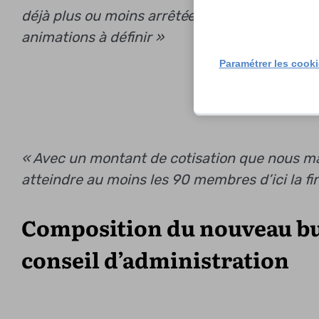
déjà plus ou moins arrêtée, et nous pensons é
animations à définir »
Paramétrer les cook
« Avec un montant de cotisation que nous mai
atteindre au moins les 90 membres d’ici la fin
Composition du nouveau bu
conseil d’administration