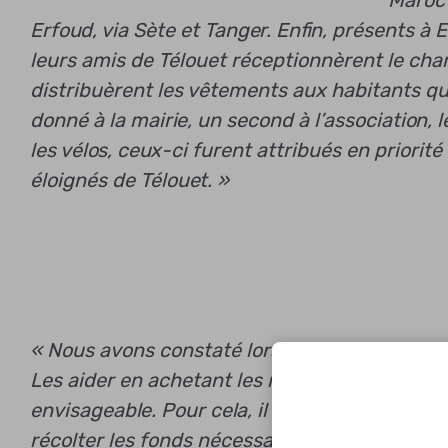
“Maroc”
Erfoud, via Sète et Tanger. Enfin, présents à 
leurs amis de Télouet réceptionnèrent le cha
distribuèrent les vêtements aux habitants qui
donné à la mairie, un second à l’association, 
les vélos, ceux-ci furent attribués en priorit
éloignés de Télouet. »
« Nous avons constaté lors de notre dernier s
Les aider en achetant les matériaux et le maté
envisageable. Pour cela, il va nous falloir org
récolter les fonds nécessaires à la réalisation 