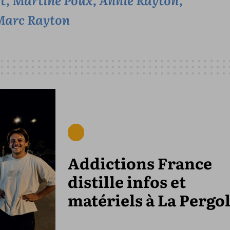
Marc Rayton
Addictions France
distille infos et
matériels à La Pergo