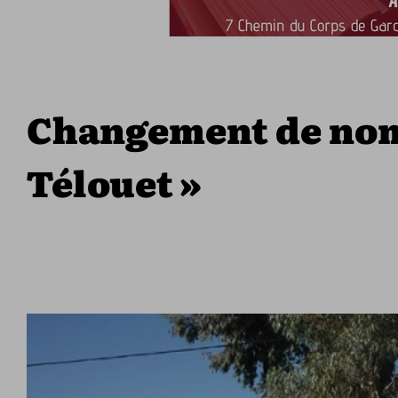
Changement de nom 
Télouet »