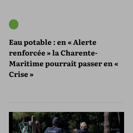
Eau potable : en « Alerte
renforcée » la Charente-
Maritime pourrait passer en «
Crise »