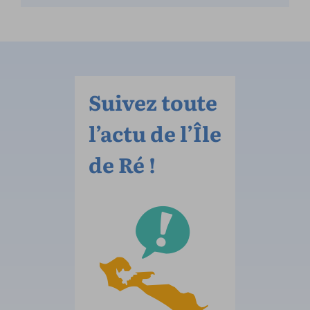
Suivez toute
l’actu de l’Île
de Ré !