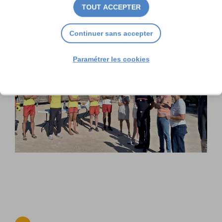
TOUT ACCEPTER
Continuer sans accepter
Paramétrer les cookies