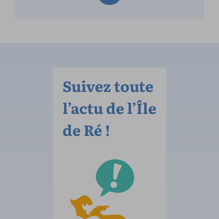
Suivez toute
l’actu de l’Île
de Ré !