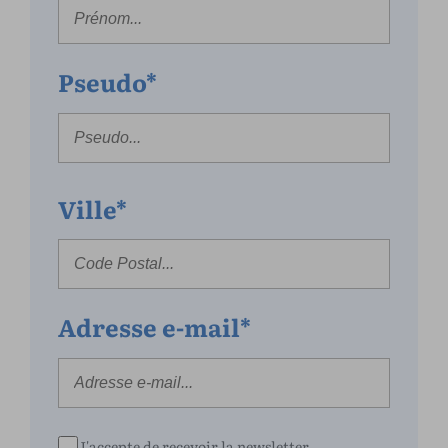
Pseudo*
Ville*
Adresse e-mail*
J'accepte de recevoir la newsletter