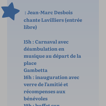
: Jean-Marc Desbois
chante Lavilliers (entrée
libre)
15h : Carnaval avec
déambulation en
musique au départ de la
place
Gambetta
16h : inauguration avec
verre de l’amitié et
récompenses aux
bénévoles
19h : buffet sur