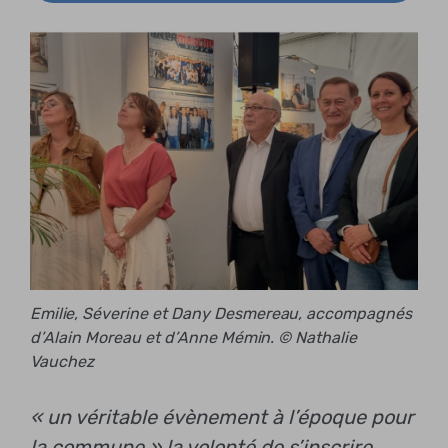
Emilie, Séverine et Dany Desmereau, accompagnés
d’Alain Moreau et d’Anne Mémin. © Nathalie
Vauchez
« un véritable évènement à l’époque pour
la commune »
la volonté de s’inscrire