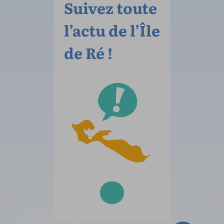
Suivez toute
l’actu de l’Île
de Ré !