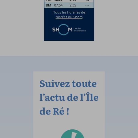
Suivez toute
l’actu de l’Île
de Ré !