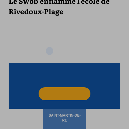
Le Swob enflamme l’école de
Rivedoux-Plage