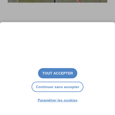
Fête de la mer : le littoral à
l’honneur à Rivedoux-Plage
TOUT ACCEPTER
Continuer sans accepter
Paramétrer les cookies