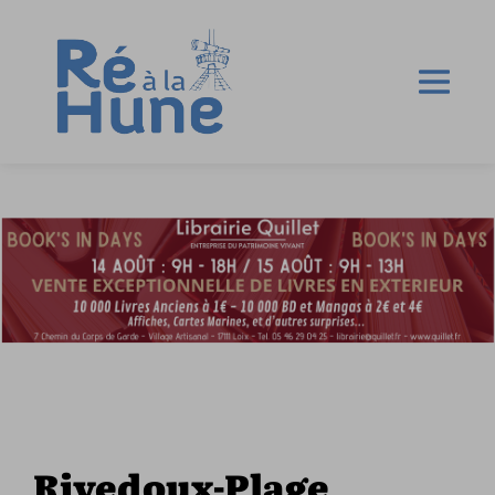
Rivedoux-Plage