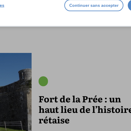
votre service
ies
Continuer sans accepter
Fort de la Prée : un
haut lieu de l’histoir
rétaise