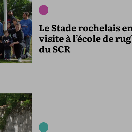
Le Stade rochelais e
visite à l’école de ru
du SCR