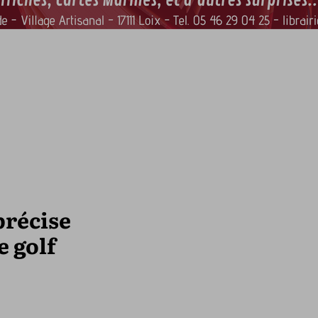
récise
e golf