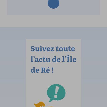
Suivez toute
l’actu de l’Île
de Ré !