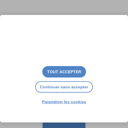
L’île en alerte
TOUT ACCEPTER
Continuer sans accepter
Paramétrer les cookies