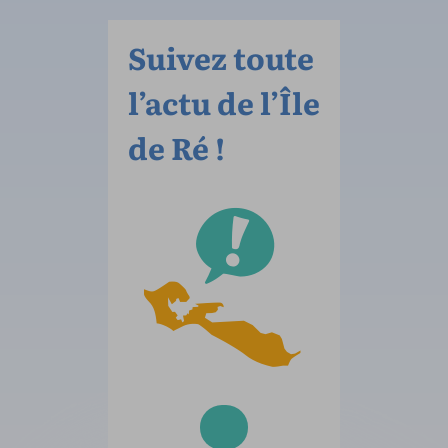
Suivez toute
l’actu de l’Île
de Ré !