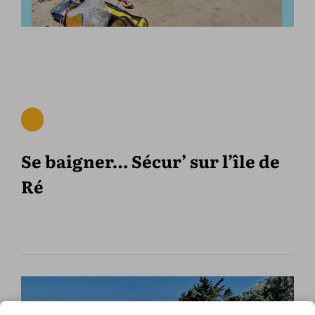
Se baigner… Sécur’ sur l’île de
Ré