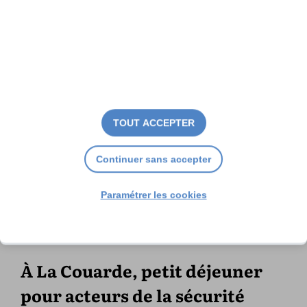
TOUT ACCEPTER
Continuer sans accepter
Paramétrer les cookies
À La Couarde, petit déjeuner
pour acteurs de la sécurité