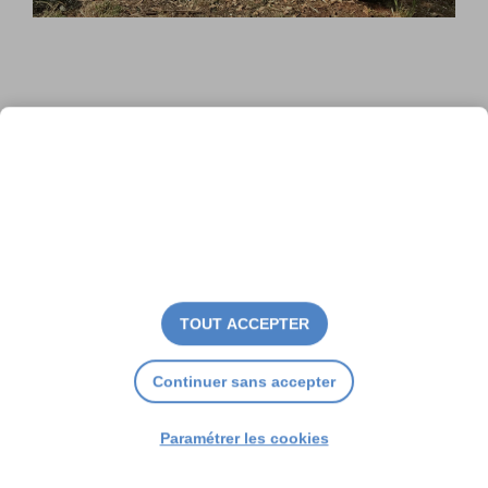
La pédagogie par la nature,
passionnément
TOUT ACCEPTER
Continuer sans accepter
Paramétrer les cookies