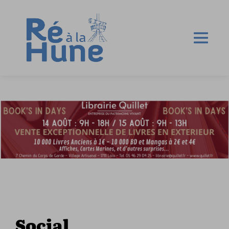
Social