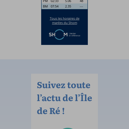
Suivez toute
l’actu de l’Île
de Ré !