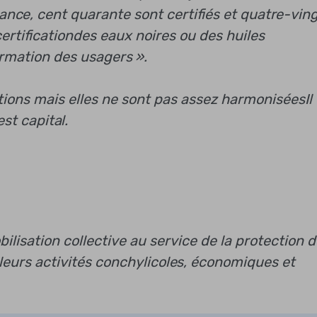
isance, cent quarante sont certifiés et quatre-vin
ertification
des eaux noires ou des huiles
rmation des usagers ».
tions mais elles ne sont pas assez harmonisées
Il
st capital.
lisation collective au service de la protection d
e leurs activités conchylicoles, économiques et