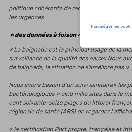
politique cohérente de recherche et d’action
les urgences
Paramétrer les cook
« des données à foison »
« La baignade est le principal usage de la m
surveillance de la qualité des eaux
« Nous avo
de baignade, la situation ne s’améliore pas »
Nous avons besoin d’un suivi sanitaire
« les 
bactériologiques »
cinq mille sites dans le mo
cent soixante-seize plages du littoral franç
régionale de santé (ARS)
de regarder l’afficha
« la certification Port propre, française et in