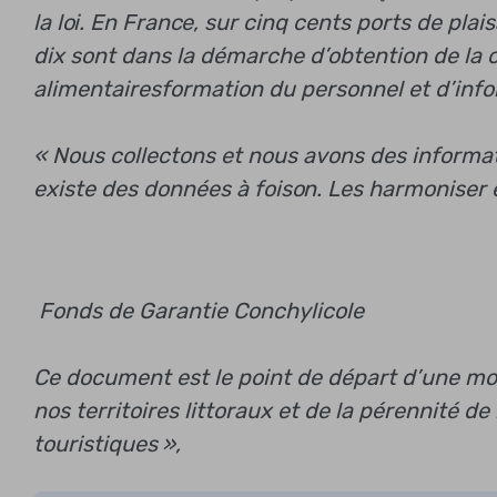
la loi. En France, sur cinq cents ports de pla
dix sont dans la démarche d’obtention de la c
alimentaires
formation du personnel et d’info
« Nous collectons et nous avons des informa
existe des données à foison. Les harmoniser e
Fonds de Garantie Conchylicole
Ce document est le point de départ d’une mobi
nos territoires littoraux et de la pérennité d
touristiques »,