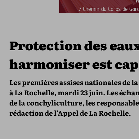
Protection des eaux 
harmoniser est capi
Les premières assises nationales de la
à La Rochelle, mardi 23 juin. Les écha
de la conchyliculture, les responsables
rédaction de l’Appel de La Rochelle.