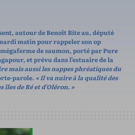
ésent, autour de Benoît Bite au, député
ardi matin pour rappeler son op
 mégaferme de saumon, porté par Pure
gapour, et prévu dans l’estuaire de la
ire mais aussi les nappes phréatiques du
porte-parole.
« Il va nuire à la qualité des
s îles de Ré et d’Oléron. »