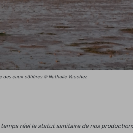
ce des eaux côtières © Nathalie Vauchez
 temps réel le statut sanitaire de nos production