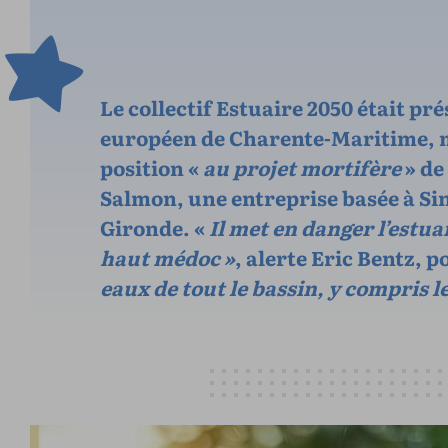
Le collectif Estuaire 2050 était pr
européen de Charente-Maritime, m
position «
au projet mortifère
» de
Salmon, une entreprise basée à Sin
Gironde. «
Il met en danger l’estua
haut médoc »
, alerte Eric Bentz, 
eaux de tout le bassin, y compris le