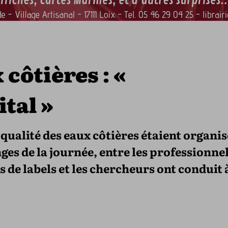
côtières : «
tal »
 qualité des eaux côtières étaient organi
nges de la journée, entre les professionne
 de labels et les chercheurs ont conduit à