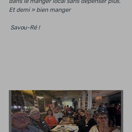
dans le manger local sans dépenser plus.
Et demi »
bien manger
Savou-Ré !