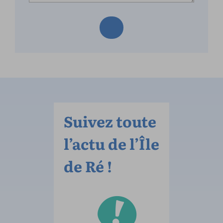
Suivez toute
l’actu de l’Île
de Ré !