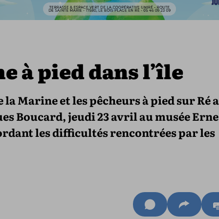
e à pied dans l’île
e la Marine et les pêcheurs à pied sur Ré 
ues Boucard, jeudi 23 avril au musée Erne
dant les difficultés rencontrées par les