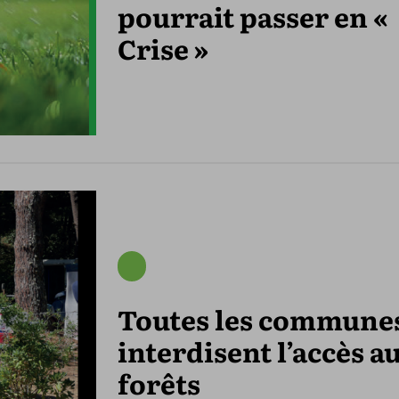
pourrait passer en «
Crise »
Toutes les commune
interdisent l’accès a
forêts