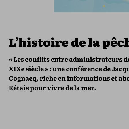
L’histoire de la pêch
« Les conflits entre administrateurs d
XIXe siècle » : une conférence de Jacq
Cognacq, riche en informations et abor
Rétais pour vivre de la mer.