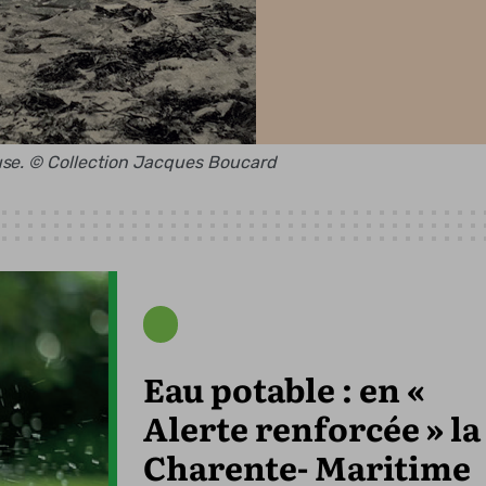
use. © Collection Jacques Boucard
Eau potable : en «
Alerte renforcée » la
Charente- Maritime