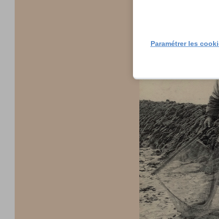
Paramétrer les cook