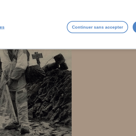
ies
Continuer sans accepter