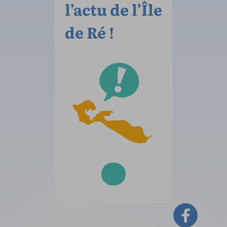
l’actu de l’Île
de Ré !