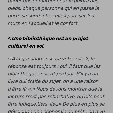
parler bas et marcher sur la pointe des
pieds.
chaque personne qui en passe la
porte se sente chez elle
« pousser les
murs »
« l’accueil et le confort
« Une bibliothèque est un projet
culturel en soi.
« A la question : est-ce votre rôle ?, la
réponse est toujours : oui. Il faut que les
bibliothèques soient partout. S’il y a un
livre qui traite du sujet, on a une raison
d’être là »,
« Nous devons montrer que la
lecture n’est pas rébarbative, qu’elle peut
être ludique.
tiers-lieu
« De plus en plus se
développe une économie du prêt : on a vu