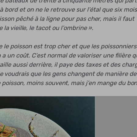
de bateaux de trente à cinquante mètres qui par
à bord et on ne le retrouve sur l’étal que six mois
sson pêché à la ligne pour pas cher, mais il faut
 vieille, le tacot ou l’ombrine ».
 le poisson est trop cher et que les poissonniers
 un coût. C’est normal de valoriser une filière q
vaille aussi derrière, il paye des taxes et des char
e. Je voudrais que les gens changent de manière de
 poisson, moins souvent, mais j’en mange du bon