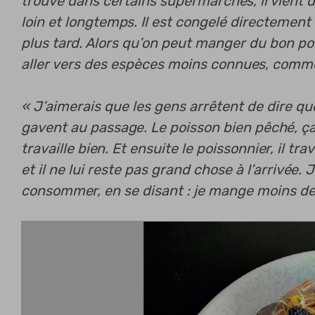
trouve dans certains supermarchés, il vient 
loin et longtemps. Il est congelé directement 
plus tard. Alors qu’on peut manger du bon poi
aller vers des espèces moins connues, comme la
« J’aimerais que les gens arrêtent de dire que
gavent au passage. Le poisson bien pêché, ça a
travaille bien. Et ensuite le poissonnier, il tra
et il ne lui reste pas grand chose à l’arrivé
consommer, en se disant : je mange moins de