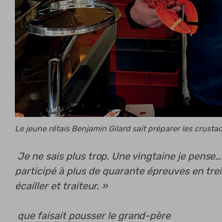
Le jeune rétais Benjamin Gilard sait préparer les crus
Je ne sais plus trop. Une vingtaine je pense…
participé à plus de quarante épreuves en treiz
écailler et traiteur. »
que faisait pousser le grand-père