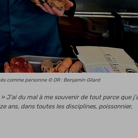
tacés comme personne © DR : Benjamin Gilard
 »
J’ai du mal à me souvenir de tout parce que j’a
e ans, dans toutes les disciplines, poissonnier,