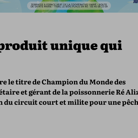
 produit unique qui
re le titre de Champion du Monde des
étaire et gérant de la poissonnerie Ré Ali
on du circuit court et milite pour une pêc