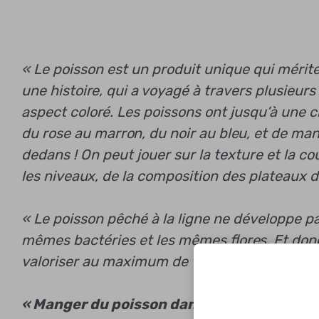
« Le poisson est un produit unique qui mérite 
une histoire, qui a voyagé à travers plusieurs
aspect coloré. Les poissons ont jusqu’à une c
du rose au marron, du noir au bleu, et de maniè
dedans ! On peut jouer sur la texture et la co
les niveaux, de la composition des plateaux d
« Le poisson pêché à la ligne ne développe 
mêmes bactéries et les mêmes flores. Et donc 
valoriser au maximum de tels produits. »
« Manger du poisson dans trente ans »