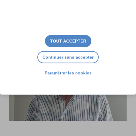
impliqué à La Flotte
TOUT ACCEPTER
Continuer sans accepter
Paramétrer les cookies