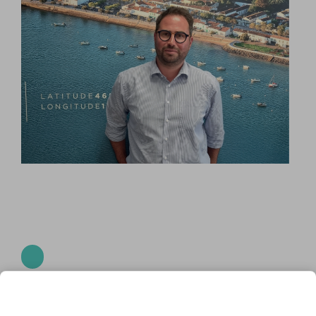
Loïc Sondag, un 1er adjoint très