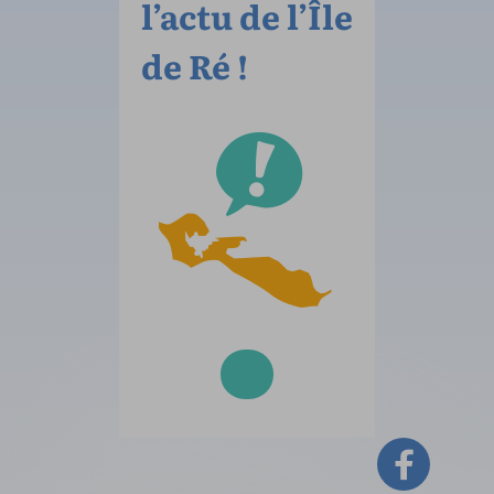
l’actu de l’Île
de Ré !