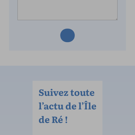
Suivez toute
l’actu de l’Île
de Ré !