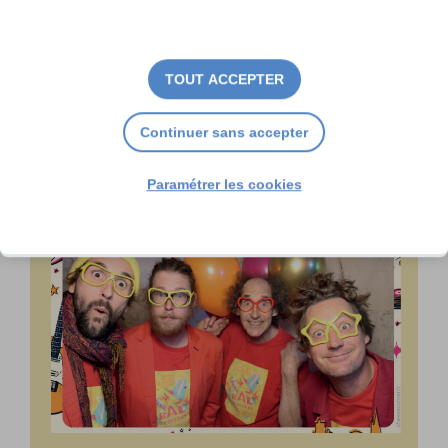
La Java, c’est aussi pour les
enfants !
TOUT ACCEPTER
Continuer sans accepter
Paramétrer les cookies