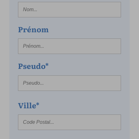
Prénom
Pseudo*
Ville*