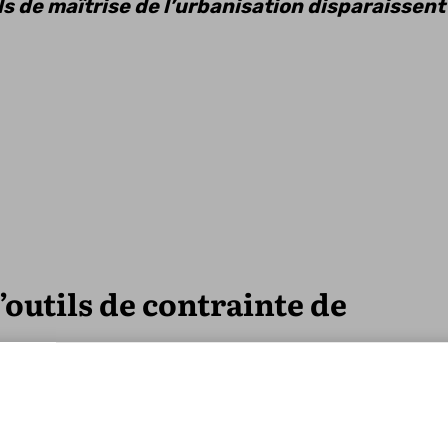
ls de maîtrise de l’urbanisation disparaissent
’outils de contrainte de