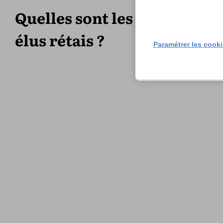
Quelles sont les possibilité
élus rétais ?
Paramétrer les cook