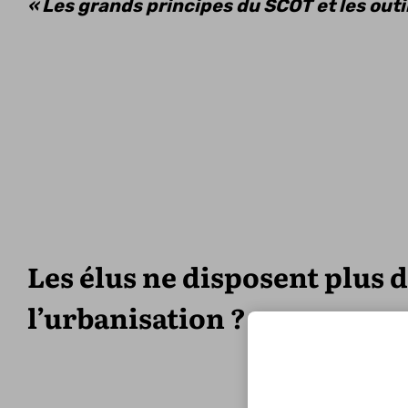
« Les grands principes du SCOT et les outi
Les élus ne disposent plus d
l’urbanisation ?