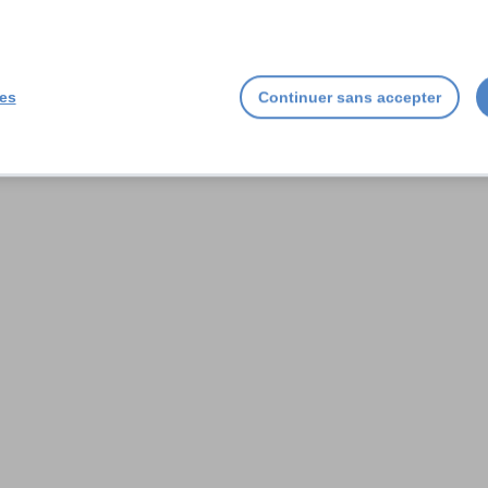
s qui s’offrent désormais aux
ies
Continuer sans accepter