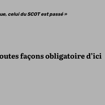
que, celui du SCOT est passé »
toutes façons obligatoire d’ici