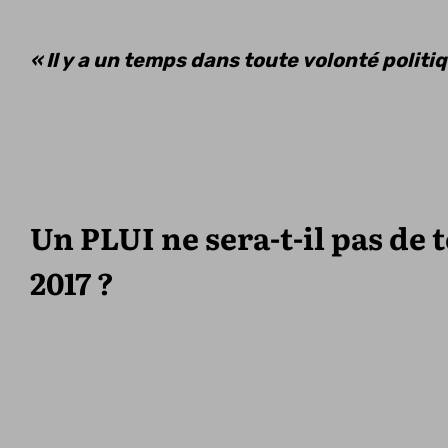
« Il y a un temps dans toute volonté politi
Un PLUI ne sera-t-il pas de 
2017 ?