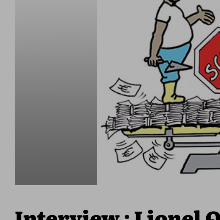
Interview : Lionel Q