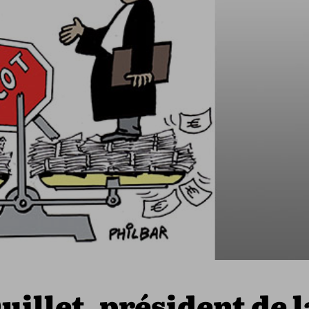
uillet, président de l