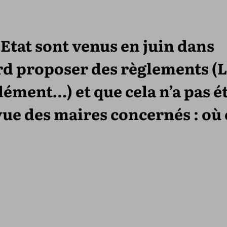
l’Etat sont venus en juin dans
d proposer des règlements (L
lément…) et que cela n’a pas é
vue des maires concernés : où