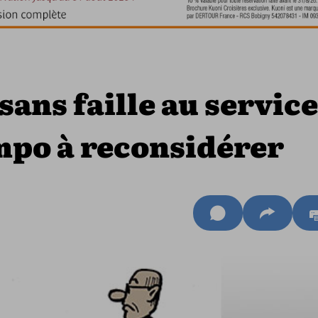
ans faille au service
tempo à reconsidérer