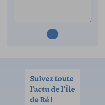
Suivez toute
l’actu de l’Île
de Ré !