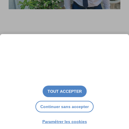
Michel Prosic : « L’île de Ré est
juste magnifique »
TOUT ACCEPTER
Continuer sans accepter
Paramétrer les cookies