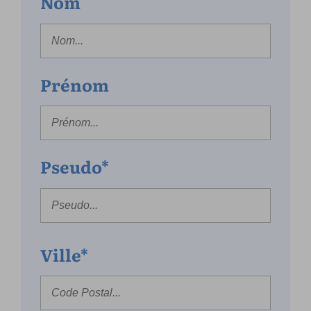
Nom
Prénom
Pseudo*
Ville*