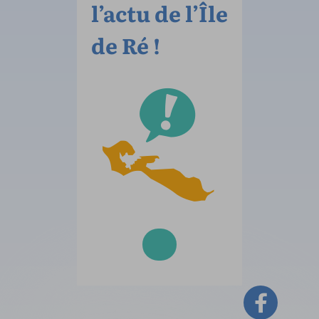
l’actu de l’Île
de Ré !