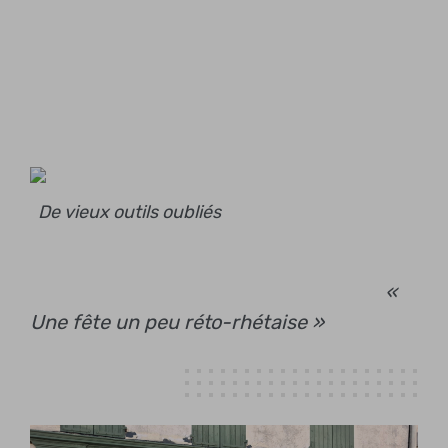
De vieux outils oubliés
«
Une fête un peu réto-rhétaise »