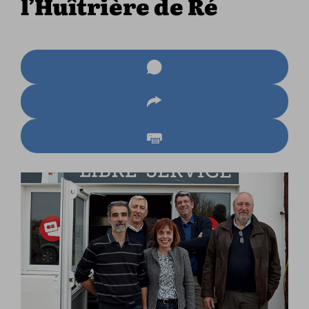
l’Huîtrière de Ré