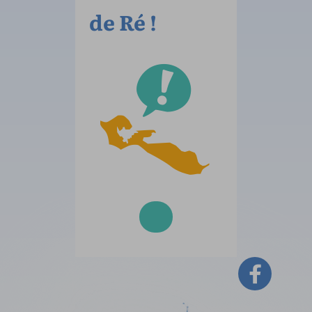
de Ré !