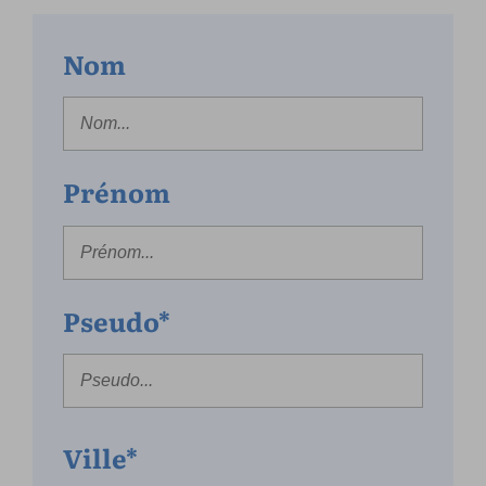
Nom
Prénom
Pseudo*
Ville*