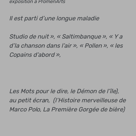
exposition à PromenArts
Il est parti d’une longue maladie
Studio de nuit », « Saltimbanque », « Y a
d’la chanson dans l’air », « Pollen », « les
Copains d’abord »,
Les Mots pour le dire
,
le Démon de l’île),
au petit écran,
(l’Histoire merveilleuse de
Marco Polo,
La Première Gorgée de bière)