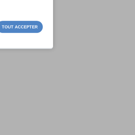
TOUT ACCEPTER
et