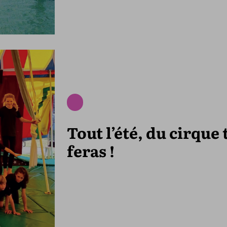
Tout l’été, du cirque 
feras !