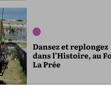
Dansez et replongez
dans l’Histoire, au F
La Prée