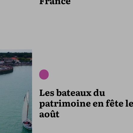
France
Les bateaux du
patrimoine en fête le
août