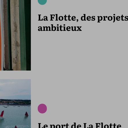
La Flotte, des projet
ambitieux
Le port de La Flotte